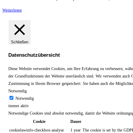
Hello
Weiterlesen
world!
Schließen
Datenschutzübersicht
Diese Website verwendet Cookies, um Ihre Erfahrung zu verbessern, währe
der Grundfunktionen der Website unerlässlich sind. Wir verwenden auch Co
Zustimmung in Ihrem Browser gespeichert. Sie haben auch die Möglichkeit
Notwendig
Notwendig
immer aktiv
Notwendige Cookies sind absolut notwendig, damit die Website ordnungsg
Cookie
Dauer
cookielawinfo-checkbox-analyse
1 year
The cookie is set by the GDPR