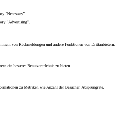
ory "Necessary".
gory "Advertising".
 Sammeln von Rückmeldungen und andere Funktionen von Drittanbietern.
rn ein besseres Benutzererlebnis zu bieten.
nformationen zu Metriken wie Anzahl der Besucher, Absprungrate,