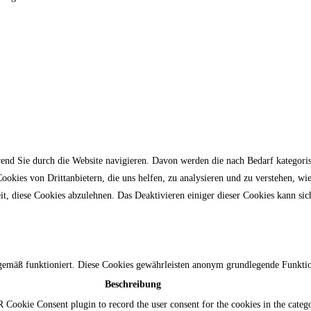
nd Sie durch die Website navigieren. Davon werden die nach Bedarf kategorisi
okies von Drittanbietern, die uns helfen, zu analysieren und zu verstehen, wi
, diese Cookies abzulehnen. Das Deaktivieren einiger dieser Cookies kann sich
emäß funktioniert. Diese Cookies gewährleisten anonym grundlegende Funktio
Beschreibung
 Cookie Consent plugin to record the user consent for the cookies in the categ