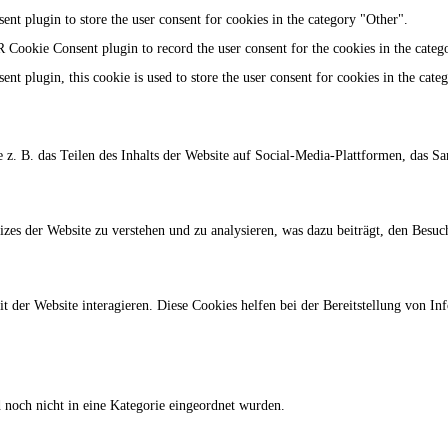
t plugin to store the user consent for cookies in the category "Other".
 Cookie Consent plugin to record the user consent for the cookies in the categ
t plugin, this cookie is used to store the user consent for cookies in the cate
e z. B. das Teilen des Inhalts der Website auf Social-Media-Plattformen, das
s der Website zu verstehen und zu analysieren, was dazu beiträgt, den Besuche
 der Website interagieren. Diese Cookies helfen bei der Bereitstellung von I
d noch nicht in eine Kategorie eingeordnet wurden.